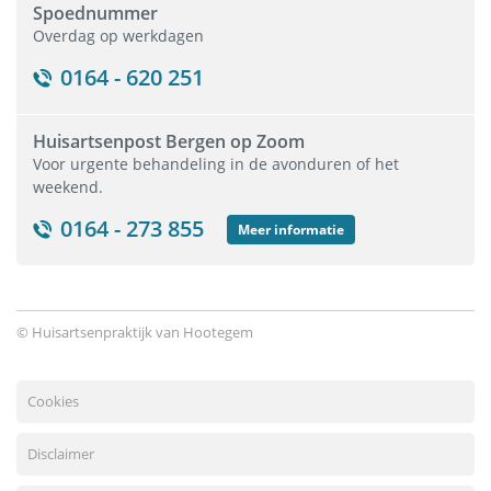
Spoednummer
Overdag op werkdagen
0164 - 620 251
Huisartsenpost Bergen op Zoom
Voor urgente behandeling in de avonduren of het
weekend.
0164 - 273 855
Meer informatie
© Huisartsenpraktijk van Hootegem
Cookies
Disclaimer